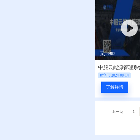
3983
时间：2024-08-14
了解详情
上一页
1