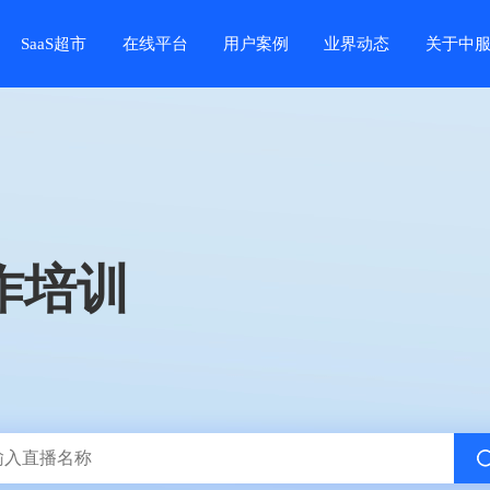
SaaS超市
在线平台
用户案例
业界动态
关于中
作培训