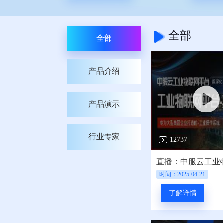
全部
全部
产品介绍
产品演示
行业专家
12737
时间：2025-04-21
了解详情