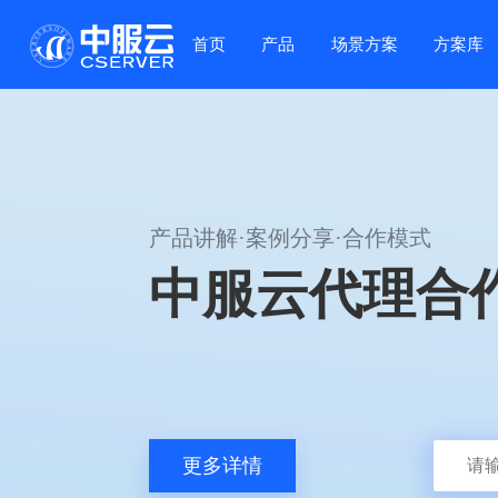
首页
产品
场景方案
方案库
产品讲解·案例分享·合作模式
中服云代理合
更多详情