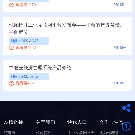
观看量4979
MORE+
机床行业工业互联网平台发布会——平台的建设背景、
平台定位
时间：2022-10-25
观看量4747
MORE+
中服云能源管理系统产品介绍
时间：2022-08-02
观看量4627
MORE+
友情链接
关于我们
快速入口
合作与生态
铸造云
公司简介
工业互联网平台
成为代理商